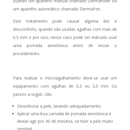
usando um aparelho manual chamado Dermaroller ou
um aparelho automático chamado DermaPen.
Este tratamento pode causar alguma dor e
desconforto, quando são usadas agulhas com mais de
0.5 mm e por isso, nesse caso pode ser indicado usar
uma pomada anestésica antes de iniciar o
procedimento
Para realizar o microagulhamento deve-se usar um
equipamento com agulhas de 0,3 ou 3,0 mm. Os
passos a seguir, são:
Desinfectar a pele, lavando adequadamente;
Aplicar uma boa camada de pomada anestésica e
deixar agir por 30-40 minutos, se tiver a pele muito
sensível;