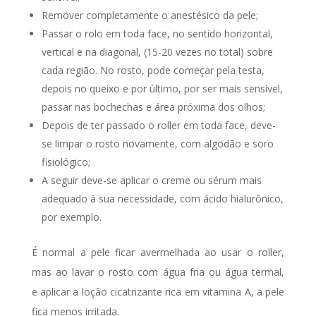
Remover completamente o anestésico da pele;
Passar o rolo em toda face, no sentido horizontal,
vertical e na diagonal, (15-20 vezes no total) sobre
cada região. No rosto, pode começar pela testa,
depois no queixo e por último, por ser mais sensível,
passar nas bochechas e área próxima dos olhos;
Depois de ter passado o roller em toda face, deve-
se limpar o rosto novamente, com algodão e soro
fisiológico;
A seguir deve-se aplicar o creme ou sérum mais
adequado à sua necessidade, com ácido hialurônico,
por exemplo.
É normal a pele ficar avermelhada ao usar o roller,
mas ao lavar o rosto com água fria ou água termal,
e aplicar a loção cicatrizante rica em vitamina A, a pele
fica menos irritada.