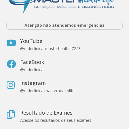
Atenção não atendemos emergências
YouTube

@redeclinica-masterhealthli7243
FaceBook

@redeclinica
Instagram

@redeclinica.masterhealthlife
Resultado de Exames

Acesse os resultados de seus exames