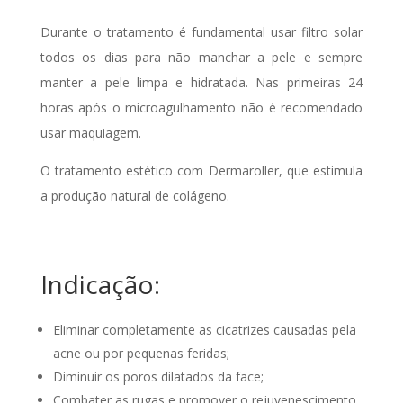
Durante o tratamento é fundamental usar filtro solar
todos os dias para não manchar a pele e sempre
manter a pele limpa e hidratada. Nas primeiras 24
horas após o microagulhamento não é recomendado
usar maquiagem.
O tratamento estético com Dermaroller, que estimula
a produção natural de colágeno.
Indicação:
Eliminar completamente as cicatrizes causadas pela
acne ou por pequenas feridas;
Diminuir os poros dilatados da face;
Combater as rugas e promover o rejuvenescimento