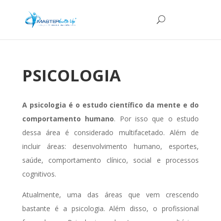
PSICOLOGIA
A psicologia é o estudo científico da mente e do
comportamento humano
. Por isso que o estudo
dessa área é considerado multifacetado. Além de
incluir áreas: desenvolvimento humano, esportes,
saúde, comportamento clínico, social e processos
cognitivos.
Atualmente, uma das áreas que vem crescendo
bastante é a psicologia. Além disso, o profissional