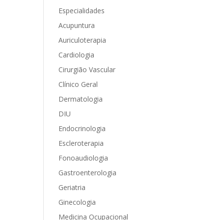
Especialidades
Acupuntura
Auriculoterapia
Cardiologia
Cirurgião Vascular
Clínico Geral
Dermatologia
DIU
Endocrinologia
Escleroterapia
Fonoaudiologia
Gastroenterologia
Geriatria
Ginecologia
Medicina Ocupacional