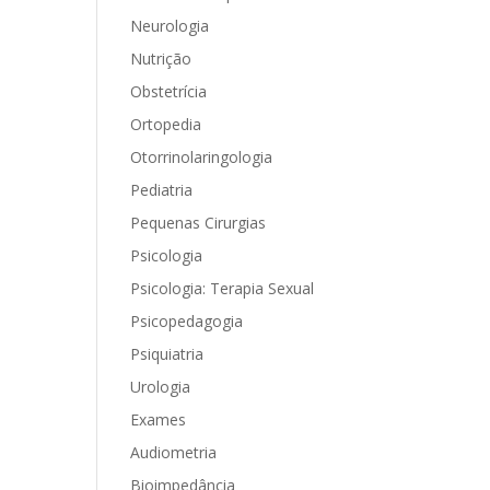
Neurologia
Nutrição
Obstetrícia
Ortopedia
Otorrinolaringologia
Pediatria
Pequenas Cirurgias
Psicologia
Psicologia: Terapia Sexual
Psicopedagogia
Psiquiatria
Urologia
Exames
Audiometria
Bioimpedância