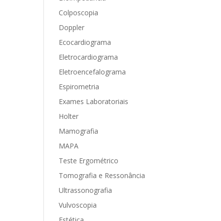
Colposcopia
Doppler
Ecocardiograma
Eletrocardiograma
Eletroencefalograma
Espirometria
Exames Laboratoriais
Holter
Mamografia
MAPA
Teste Ergométrico
Tomografia e Ressonância
Ultrassonografia
Vulvoscopia
Estética