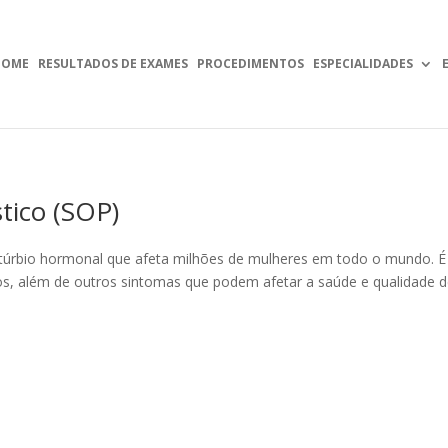
HOME
RESULTADOS DE EXAMES
PROCEDIMENTOS
ESPECIALIDADES
tico (SOP)
istúrbio hormonal que afeta milhões de mulheres em todo o mundo. É
ios, além de outros sintomas que podem afetar a saúde e qualidade 