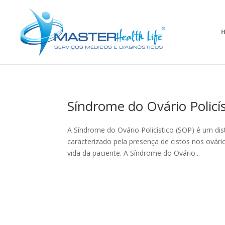
Síndrome do Ovário Policís
A Síndrome do Ovário Policístico (SOP) é um d
caracterizado pela presença de cistos nos ovár
vida da paciente. A Síndrome do Ovário...