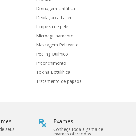
Drenagem Linfática
Depilação a Laser
Limpeza de pele
Microagulhamento
Massagem Relaxante
Peeling Químico
Preenchimento
Toxina Botulínica
Tratamento de papada
xames
Exames

 de seus
Conheça toda a gama de
exames oferecidos