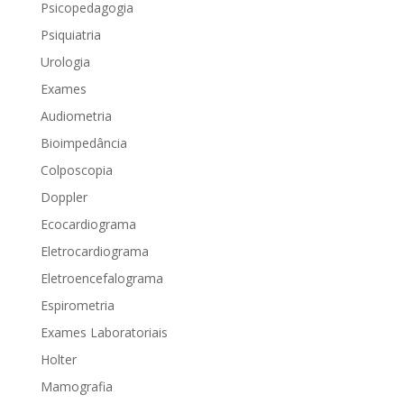
Psicopedagogia
Psiquiatria
Urologia
Exames
Audiometria
Bioimpedância
Colposcopia
Doppler
Ecocardiograma
Eletrocardiograma
Eletroencefalograma
Espirometria
Exames Laboratoriais
Holter
Mamografia