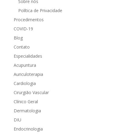
Sobre nós
Política de Privacidade
Procedimentos
COVID-19
Blog
Contato
Especialidades
Acupuntura
Auriculoterapia
Cardiologia
Cirurgião Vascular
Clínico Geral
Dermatologia
DIU
Endocrinologia