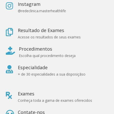
Instagram

@redeclinica.masterhealthlife
Resultado de Exames

Acesse os resultados de seus exames
Procedimentos

Escolha qual procedimento deseja
Especialidade

+ de 30 especialidades a sua disposiçãso
Exames

Conheça toda a gama de exames oferecidos
Contate-nos