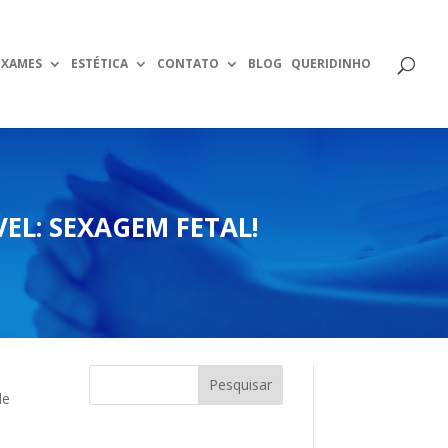
EXAMES
ESTÉTICA
CONTATO
BLOG
QUERIDINHO
EL: SEXAGEM FETAL!
de