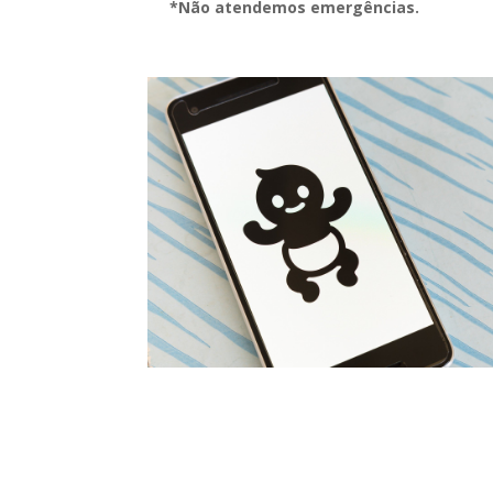
*Não atendemos emergências.