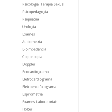
Psicologia: Terapia Sexual
Psicopedagogia
Psiquiatria
Urologia
Exames
Audiometria
Bioimpedância
Colposcopia
Doppler
Ecocardiograma
Eletrocardiograma
Eletroencefalograma
Espirometria
Exames Laboratoriais
Holter