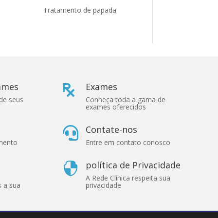
Tratamento de papada
xames
Exames

 de seus
Conheça toda a gama de
exames oferecidos
Contate-nos

imento
Entre em contato conosco
política de Privacidade

A Rede Clínica respeita sua
s a sua
privacidade