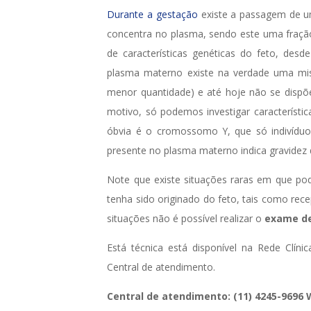
Durante a gestação
existe a passagem de u
concentra no plasma, sendo este uma fraçã
de características genéticas do feto, des
plasma materno existe na verdade uma mi
menor quantidade) e até hoje não se dispõ
motivo, só podemos investigar característi
óbvia é o cromossomo Y, que só indivídu
presente no plasma materno indica gravidez 
Note que existe situações raras em que pod
tenha sido originado do feto, tais como rec
situações não é possível realizar o
exame de
Está técnica está disponível na Rede Clíni
Central de atendimento.
Central de atendimento: (11) 4245-9696
W