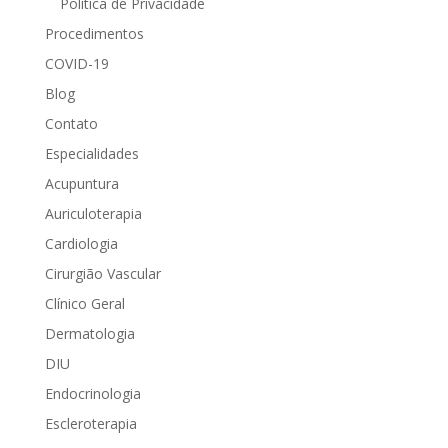
Política de Privacidade
Procedimentos
COVID-19
Blog
Contato
Especialidades
Acupuntura
Auriculoterapia
Cardiologia
Cirurgião Vascular
Clínico Geral
Dermatologia
DIU
Endocrinologia
Escleroterapia