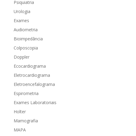
Psiquiatria
Urologia
Exames
Audiometria
Bioimpedância
Colposcopia
Doppler
Ecocardiograma
Eletrocardiograma
Eletroencefalograma
Espirometria
Exames Laboratoriais
Holter
Mamografia
MAPA