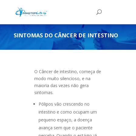
SINTOMAS DO CÂNCER DE INTESTINO
O Câncer de intestino, começa de
modo muito silencioso, e na
maioria das vezes não gera
sintomas.
Pólipos vão crescendo no
intestino e como ocupam um
pequeno espaço, a doença
avança sem que o paciente
perceba. Quando o estágio já