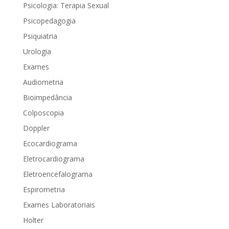
Psicologia: Terapia Sexual
Psicopedagogia
Psiquiatria
Urologia
Exames
Audiometria
Bioimpedância
Colposcopia
Doppler
Ecocardiograma
Eletrocardiograma
Eletroencefalograma
Espirometria
Exames Laboratoriais
Holter