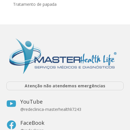
Tratamento de papada
Atenção não atendemos emergências
YouTube

@redeclinica-masterhealthli7243
FaceBook
