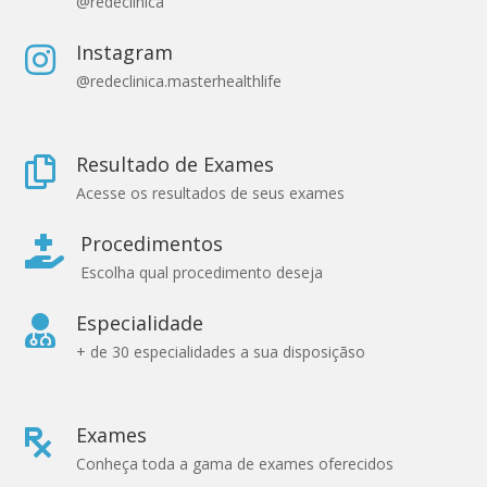
@redeclinica
Instagram

@redeclinica.masterhealthlife
Resultado de Exames

Acesse os resultados de seus exames
Procedimentos

Escolha qual procedimento deseja
Especialidade

+ de 30 especialidades a sua disposiçãso
Exames

Conheça toda a gama de exames oferecidos