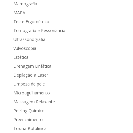
Mamografia
MAPA
Teste Ergométrico
Tomografia e Ressonância
Ultrassonografia
Vulvoscopia
Estética
Drenagem Linfática
Depilação a Laser
Limpeza de pele
Microagulhamento
Massagem Relaxante
Peeling Químico
Preenchimento
Toxina Botulínica