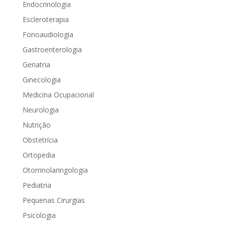
Endocrinologia
Escleroterapia
Fonoaudiologia
Gastroenterologia
Geriatria
Ginecologia
Medicina Ocupacional
Neurologia
Nutrição
Obstetrícia
Ortopedia
Otorrinolaringologia
Pediatria
Pequenas Cirurgias
Psicologia