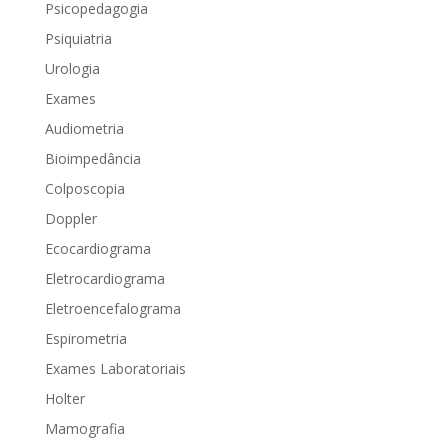
Psicopedagogia
Psiquiatria
Urologia
Exames
Audiometria
Bioimpedância
Colposcopia
Doppler
Ecocardiograma
Eletrocardiograma
Eletroencefalograma
Espirometria
Exames Laboratoriais
Holter
Mamografia