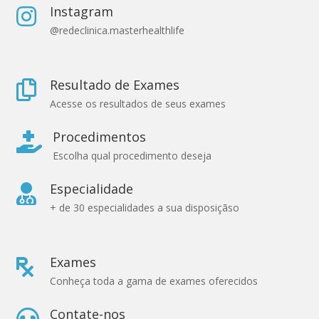
Instagram

@redeclinica.masterhealthlife
Resultado de Exames

Acesse os resultados de seus exames
Procedimentos

Escolha qual procedimento deseja
Especialidade

+ de 30 especialidades a sua disposiçãso
Exames

Conheça toda a gama de exames oferecidos
Contate-nos