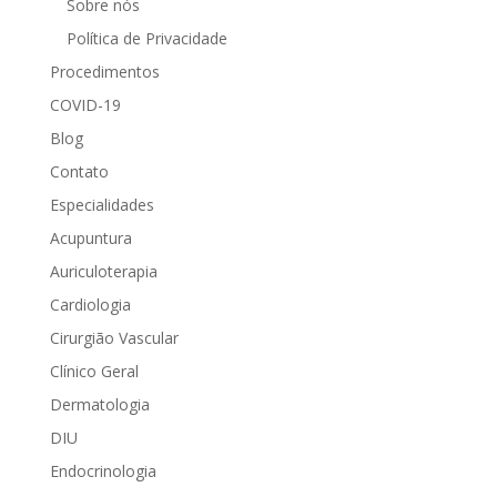
Sobre nós
Política de Privacidade
Procedimentos
COVID-19
Blog
Contato
Especialidades
Acupuntura
Auriculoterapia
Cardiologia
Cirurgião Vascular
Clínico Geral
Dermatologia
DIU
Endocrinologia