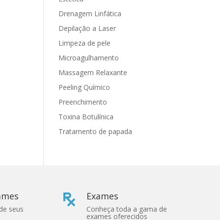
Drenagem Linfática
Depilação a Laser
Limpeza de pele
Microagulhamento
Massagem Relaxante
Peeling Químico
Preenchimento
Toxina Botulínica
Tratamento de papada
xames
Exames

 de seus
Conheça toda a gama de
exames oferecidos