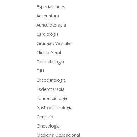
Especialidades
Acupuntura
Auriculoterapia
Cardiologia
Cirurgião Vascular
Clínico Geral
Dermatologia
DIU
Endocrinologia
Escleroterapia
Fonoaudiologia
Gastroenterologia
Geriatria
Ginecologia
Medicina Ocupacional