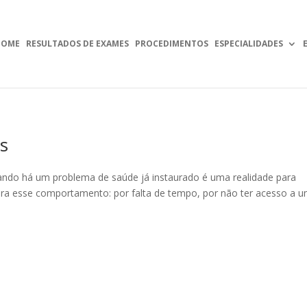
HOME
RESULTADOS DE EXAMES
PROCEDIMENTOS
ESPECIALIDADES
s
ando há um problema de saúde já instaurado é uma realidade para
 para esse comportamento: por falta de tempo, por não ter acesso a 