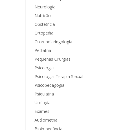
Neurologia
Nutrição
Obstetrícia
Ortopedia
Otorrinolaringologia
Pediatria
Pequenas Cirurgias
Psicologia
Psicologia: Terapia Sexual
Psicopedagogia
Psiquiatria
Urologia
Exames
Audiometria
Bioimpedância