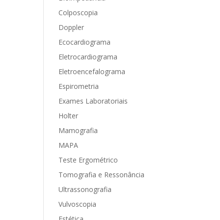
Colposcopia
Doppler
Ecocardiograma
Eletrocardiograma
Eletroencefalograma
Espirometria
Exames Laboratoriais
Holter
Mamografia
MAPA
Teste Ergométrico
Tomografia e Ressonância
Ultrassonografia
Vulvoscopia
Estética