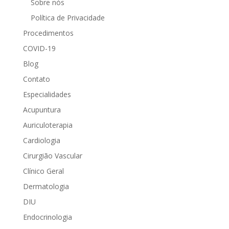
Sobre nós
Política de Privacidade
Procedimentos
COVID-19
Blog
Contato
Especialidades
Acupuntura
Auriculoterapia
Cardiologia
Cirurgião Vascular
Clínico Geral
Dermatologia
DIU
Endocrinologia