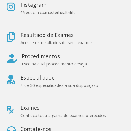
Instagram

@redeclinica.masterhealthlife
Resultado de Exames

Acesse os resultados de seus exames
Procedimentos

Escolha qual procedimento deseja
Especialidade

+ de 30 especialidades a sua disposiçãso
Exames

Conheça toda a gama de exames oferecidos
Contate-nos