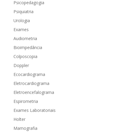
Psicopedagogia
Psiquiatria
Urologia
Exames
Audiometria
Bioimpedância
Colposcopia
Doppler
Ecocardiograma
Eletrocardiograma
Eletroencefalograma
Espirometria
Exames Laboratoriais
Holter
Mamografia