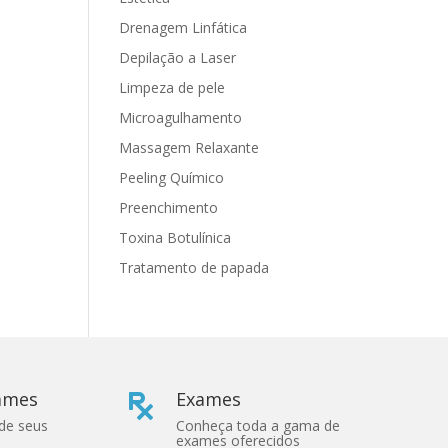
Drenagem Linfática
Depilação a Laser
Limpeza de pele
Microagulhamento
Massagem Relaxante
Peeling Químico
Preenchimento
Toxina Botulínica
Tratamento de papada
xames
Exames

 de seus
Conheça toda a gama de
exames oferecidos