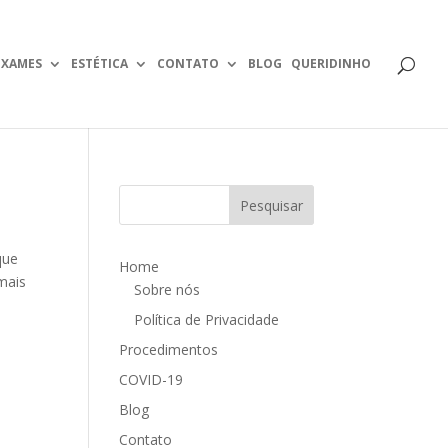
EXAMES
ESTÉTICA
CONTATO
BLOG
QUERIDINHO
que
Home
mais
Sobre nós
Política de Privacidade
Procedimentos
COVID-19
Blog
Contato