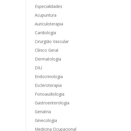
Especialidades
Acupuntura
Auriculoterapia
Cardiologia
Cirurgião Vascular
Clínico Geral
Dermatologia
DIU
Endocrinologia
Escleroterapia
Fonoaudiologia
Gastroenterologia
Geriatria
Ginecologia
Medicina Ocupacional