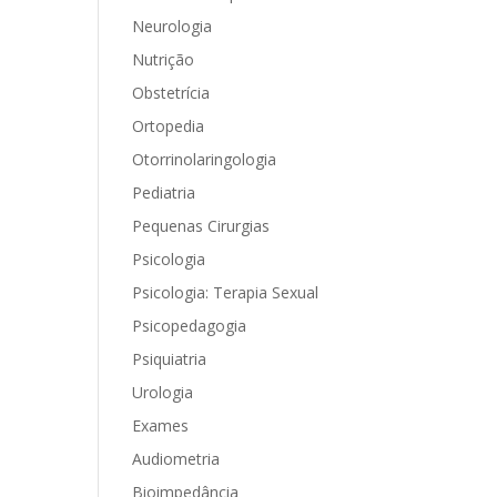
Neurologia
Nutrição
Obstetrícia
Ortopedia
Otorrinolaringologia
Pediatria
Pequenas Cirurgias
Psicologia
Psicologia: Terapia Sexual
Psicopedagogia
Psiquiatria
Urologia
Exames
Audiometria
Bioimpedância