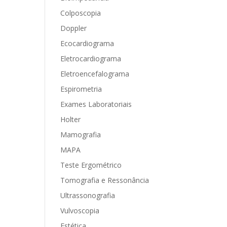
Colposcopia
Doppler
Ecocardiograma
Eletrocardiograma
Eletroencefalograma
Espirometria
Exames Laboratoriais
Holter
Mamografia
MAPA
Teste Ergométrico
Tomografia e Ressonância
Ultrassonografia
Vulvoscopia
Estética