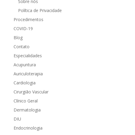
Sobre nós
Política de Privacidade
Procedimentos
COVID-19
Blog
Contato
Especialidades
Acupuntura
Auriculoterapia
Cardiologia
Cirurgião Vascular
Clínico Geral
Dermatologia
DIU
Endocrinologia