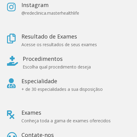
Instagram

@redeclinica.masterhealthlife
Resultado de Exames

Acesse os resultados de seus exames
Procedimentos

Escolha qual procedimento deseja
Especialidade

+ de 30 especialidades a sua disposiçãso
Exames

Conheça toda a gama de exames oferecidos
Contate-nos