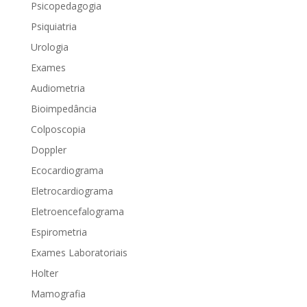
Psicopedagogia
Psiquiatria
Urologia
Exames
Audiometria
Bioimpedância
Colposcopia
Doppler
Ecocardiograma
Eletrocardiograma
Eletroencefalograma
Espirometria
Exames Laboratoriais
Holter
Mamografia