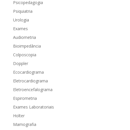
Psicopedagogia
Psiquiatria
Urologia
Exames
Audiometria
Bioimpedância
Colposcopia
Doppler
Ecocardiograma
Eletrocardiograma
Eletroencefalograma
Espirometria
Exames Laboratoriais
Holter
Mamografia