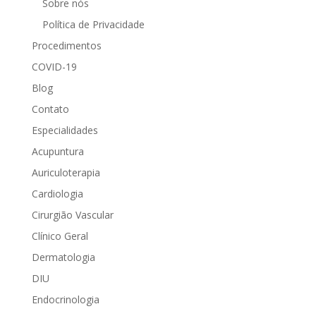
Sobre nós
Política de Privacidade
Procedimentos
COVID-19
Blog
Contato
Especialidades
Acupuntura
Auriculoterapia
Cardiologia
Cirurgião Vascular
Clínico Geral
Dermatologia
DIU
Endocrinologia