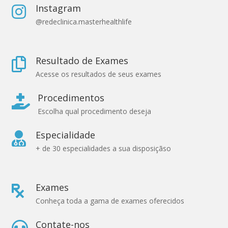
Instagram

@redeclinica.masterhealthlife
Resultado de Exames

Acesse os resultados de seus exames
Procedimentos

Escolha qual procedimento deseja
Especialidade

+ de 30 especialidades a sua disposiçãso
Exames

Conheça toda a gama de exames oferecidos
Contate-nos