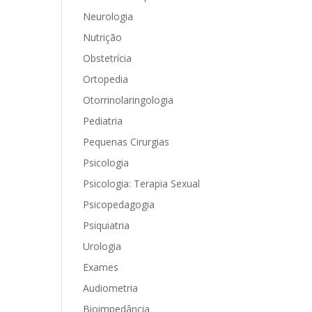
Neurologia
Nutrição
Obstetrícia
Ortopedia
Otorrinolaringologia
Pediatria
Pequenas Cirurgias
Psicologia
Psicologia: Terapia Sexual
Psicopedagogia
Psiquiatria
Urologia
Exames
Audiometria
Bioimpedância