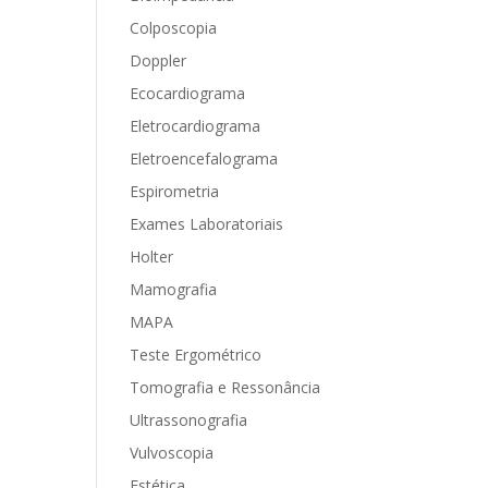
Colposcopia
Doppler
Ecocardiograma
Eletrocardiograma
Eletroencefalograma
Espirometria
Exames Laboratoriais
Holter
Mamografia
MAPA
Teste Ergométrico
Tomografia e Ressonância
Ultrassonografia
Vulvoscopia
Estética