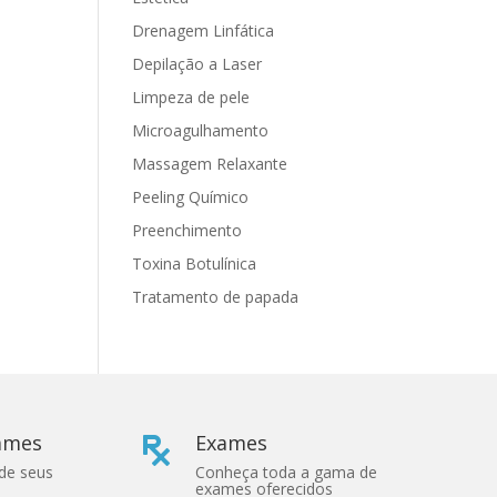
Drenagem Linfática
Depilação a Laser
Limpeza de pele
Microagulhamento
Massagem Relaxante
Peeling Químico
Preenchimento
Toxina Botulínica
Tratamento de papada
xames
Exames

 de seus
Conheça toda a gama de
exames oferecidos