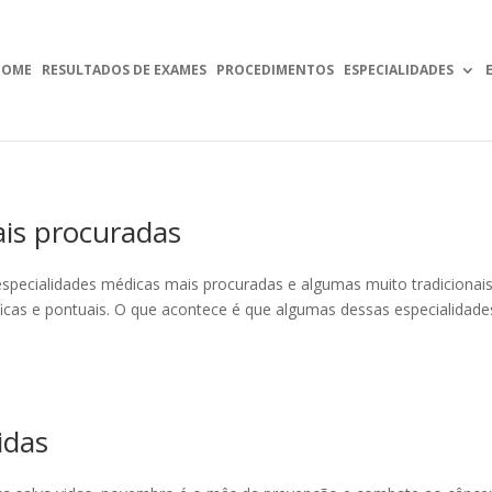
HOME
RESULTADOS DE EXAMES
PROCEDIMENTOS
ESPECIALIDADES
ais procuradas
specialidades médicas mais procuradas e algumas muito tradicionais
ficas e pontuais. O que acontece é que algumas dessas especialidade
idas