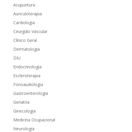
Acupuntura
Auriculoterapia
Cardiologia
Cirurgião Vascular
Clínico Geral
Dermatologia
DIU
Endocrinologia
Escleroterapia
Fonoaudiologia
Gastroenterologia
Geriatria
Ginecologia
Medicina Ocupacional
Neurologia