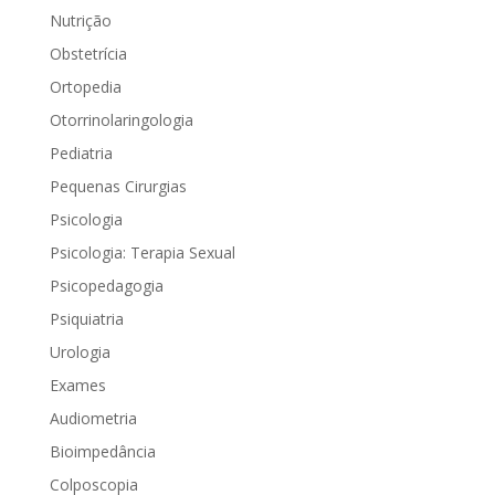
Nutrição
Obstetrícia
Ortopedia
Otorrinolaringologia
Pediatria
Pequenas Cirurgias
Psicologia
Psicologia: Terapia Sexual
Psicopedagogia
Psiquiatria
Urologia
Exames
Audiometria
Bioimpedância
Colposcopia