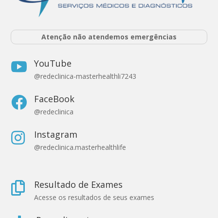
Atenção não atendemos emergências
YouTube

@redeclinica-masterhealthli7243
FaceBook

@redeclinica
Instagram

@redeclinica.masterhealthlife
Resultado de Exames

Acesse os resultados de seus exames