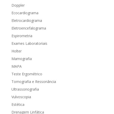
Doppler
Ecocardiograma
Eletrocardiograma
Eletroencefalograma
Espirometria
Exames Laboratoriais
Holter
Mamografia
MAPA
Teste Ergométrico
Tomografia e Ressonância
Ultrassonografia
Vulvoscopia
Estética
Drenagem Linfática