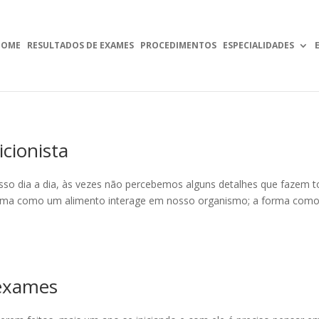
HOME
RESULTADOS DE EXAMES
PROCEDIMENTOS
ESPECIALIDADES
cionista
sso dia a dia, às vezes não percebemos alguns detalhes que fazem t
forma como um alimento interage em nosso organismo; a forma com
 exames