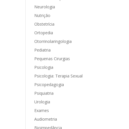
Neurologia
Nutrição
Obstetrícia
Ortopedia
Otorrinolaringologia
Pediatria
Pequenas Cirurgias
Psicologia
Psicologia: Terapia Sexual
Psicopedagogia
Psiquiatria
Urologia
Exames
Audiometria
Bioimpedância