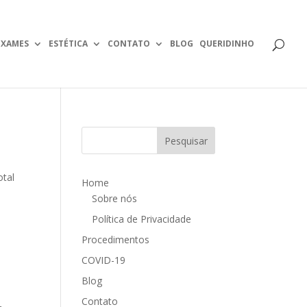
EXAMES
ESTÉTICA
CONTATO
BLOG
QUERIDINHO
otal
Home
o
Sobre nós
Política de Privacidade
Procedimentos
COVID-19
Blog
Contato