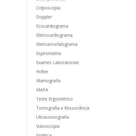
Colposcopia
Doppler
Ecocardiograma
Eletrocardiograma
Eletroencefalograma
Espirometria
Exames Laboratoriais
Holter
Mamografia
MAPA
Teste Ergométrico
Tomografia e Ressonância
Ultrassonografia
Vulvoscopia
Estética