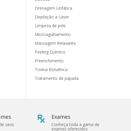
Drenagem Linfática
Depilação a Laser
Limpeza de pele
Microagulhamento
Massagem Relaxante
Peeling Químico
Preenchimento
Toxina Botulínica
Tratamento de papada
xames
Exames

 de seus
Conheça toda a gama de
exames oferecidos