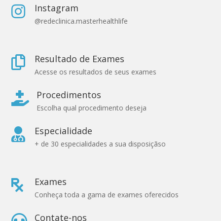
Instagram

@redeclinica.masterhealthlife
Resultado de Exames

Acesse os resultados de seus exames
Procedimentos

Escolha qual procedimento deseja
Especialidade

+ de 30 especialidades a sua disposiçãso
Exames

Conheça toda a gama de exames oferecidos
Contate-nos