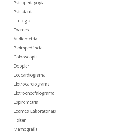
Psicopedagogia
Psiquiatria
Urologia
Exames
Audiometria
Bioimpedância
Colposcopia
Doppler
Ecocardiograma
Eletrocardiograma
Eletroencefalograma
Espirometria
Exames Laboratoriais
Holter
Mamografia