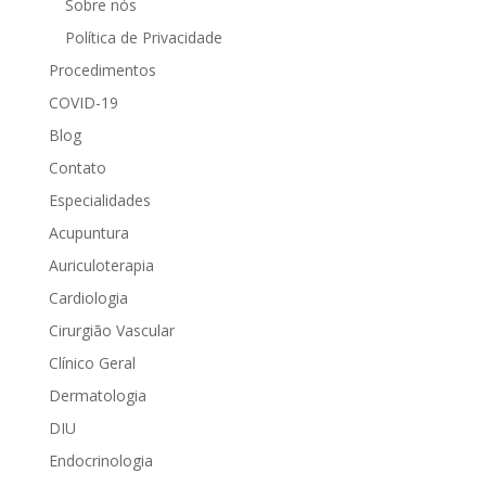
Sobre nós
Política de Privacidade
Procedimentos
COVID-19
Blog
Contato
Especialidades
Acupuntura
Auriculoterapia
Cardiologia
Cirurgião Vascular
Clínico Geral
Dermatologia
DIU
Endocrinologia