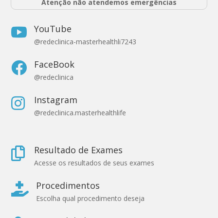
Atenção não atendemos emergências
YouTube

@redeclinica-masterhealthli7243
FaceBook

@redeclinica
Instagram

@redeclinica.masterhealthlife
Resultado de Exames

Acesse os resultados de seus exames
Procedimentos

Escolha qual procedimento deseja