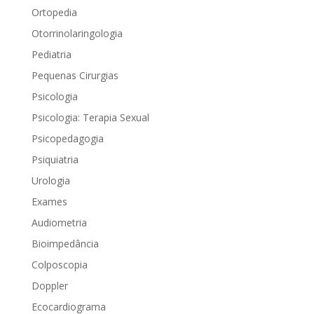
Ortopedia
Otorrinolaringologia
Pediatria
Pequenas Cirurgias
Psicologia
Psicologia: Terapia Sexual
Psicopedagogia
Psiquiatria
Urologia
Exames
Audiometria
Bioimpedância
Colposcopia
Doppler
Ecocardiograma