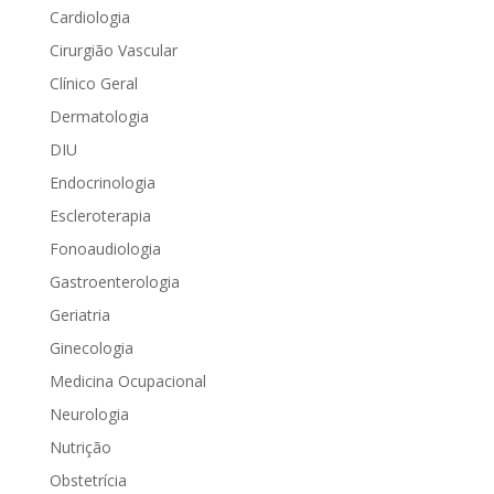
Cardiologia
Cirurgião Vascular
Clínico Geral
Dermatologia
DIU
Endocrinologia
Escleroterapia
Fonoaudiologia
Gastroenterologia
Geriatria
Ginecologia
Medicina Ocupacional
Neurologia
Nutrição
Obstetrícia