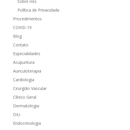
Sobre nós
Política de Privacidade
Procedimentos
COVID-19
Blog
Contato
Especialidades
Acupuntura
Auriculoterapia
Cardiologia
Cirurgião Vascular
Clínico Geral
Dermatologia
DIU
Endocrinologia