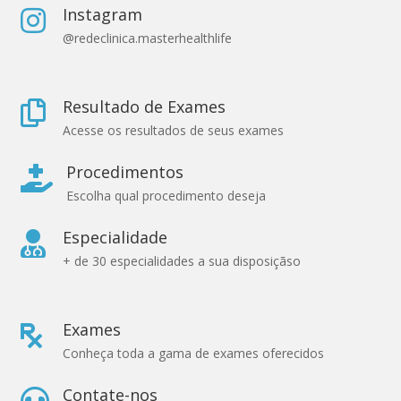
Instagram

@redeclinica.masterhealthlife
Resultado de Exames

Acesse os resultados de seus exames
Procedimentos

Escolha qual procedimento deseja
Especialidade

+ de 30 especialidades a sua disposiçãso
Exames

Conheça toda a gama de exames oferecidos
Contate-nos