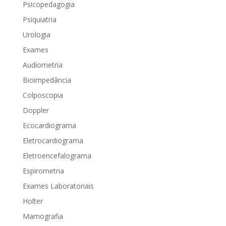
Psicopedagogia
Psiquiatria
Urologia
Exames
Audiometria
Bioimpedância
Colposcopia
Doppler
Ecocardiograma
Eletrocardiograma
Eletroencefalograma
Espirometria
Exames Laboratoriais
Holter
Mamografia