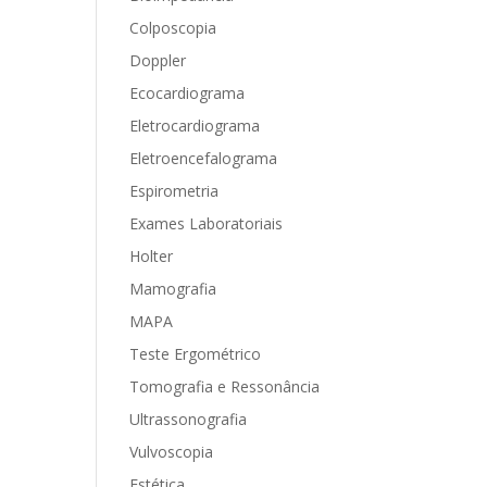
Colposcopia
Doppler
Ecocardiograma
Eletrocardiograma
Eletroencefalograma
Espirometria
Exames Laboratoriais
Holter
Mamografia
MAPA
Teste Ergométrico
Tomografia e Ressonância
Ultrassonografia
Vulvoscopia
Estética