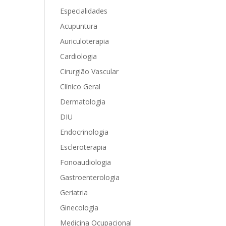
Especialidades
Acupuntura
Auriculoterapia
Cardiologia
Cirurgião Vascular
Clínico Geral
Dermatologia
DIU
Endocrinologia
Escleroterapia
Fonoaudiologia
Gastroenterologia
Geriatria
Ginecologia
Medicina Ocupacional