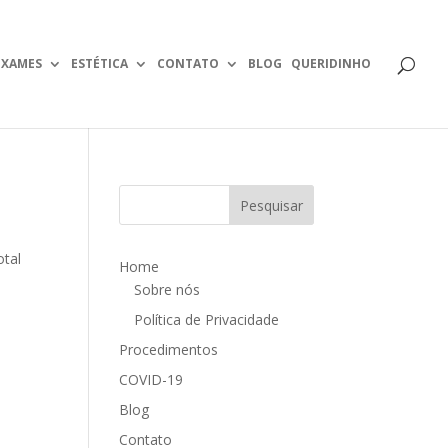
EXAMES
ESTÉTICA
CONTATO
BLOG
QUERIDINHO
otal
Home
o
Sobre nós
Política de Privacidade
Procedimentos
COVID-19
Blog
Contato