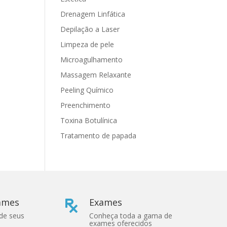
Drenagem Linfática
Depilação a Laser
Limpeza de pele
Microagulhamento
Massagem Relaxante
Peeling Químico
Preenchimento
Toxina Botulínica
Tratamento de papada
xames
Exames

 de seus
Conheça toda a gama de
exames oferecidos