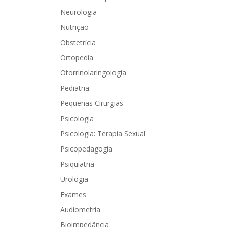
Neurologia
Nutrição
Obstetrícia
Ortopedia
Otorrinolaringologia
Pediatria
Pequenas Cirurgias
Psicologia
Psicologia: Terapia Sexual
Psicopedagogia
Psiquiatria
Urologia
Exames
Audiometria
Bioimpedância