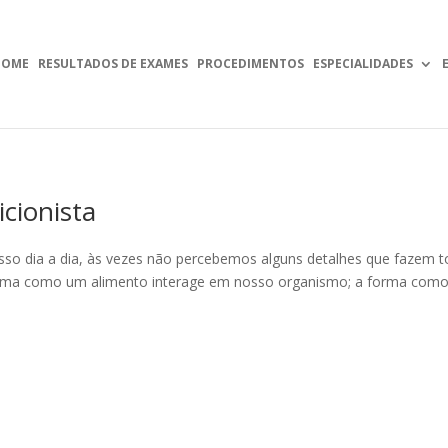
HOME
RESULTADOS DE EXAMES
PROCEDIMENTOS
ESPECIALIDADES
cionista
sso dia a dia, às vezes não percebemos alguns detalhes que fazem t
forma como um alimento interage em nosso organismo; a forma com