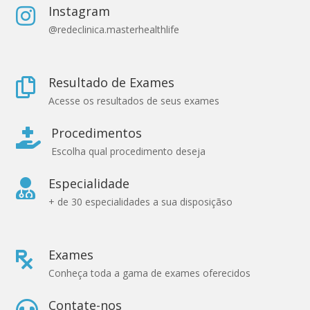
Instagram

@redeclinica.masterhealthlife
Resultado de Exames

Acesse os resultados de seus exames
Procedimentos

Escolha qual procedimento deseja
Especialidade

+ de 30 especialidades a sua disposiçãso
Exames

Conheça toda a gama de exames oferecidos
Contate-nos