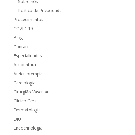
Sobre nós
Política de Privacidade
Procedimentos
COVID-19
Blog
Contato
Especialidades
Acupuntura
Auriculoterapia
Cardiologia
Cirurgião Vascular
Clínico Geral
Dermatologia
DIU
Endocrinologia