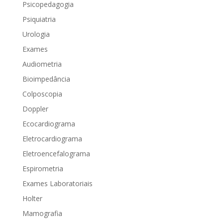
Psicopedagogia
Psiquiatria
Urologia
Exames
Audiometria
Bioimpedância
Colposcopia
Doppler
Ecocardiograma
Eletrocardiograma
Eletroencefalograma
Espirometria
Exames Laboratoriais
Holter
Mamografia