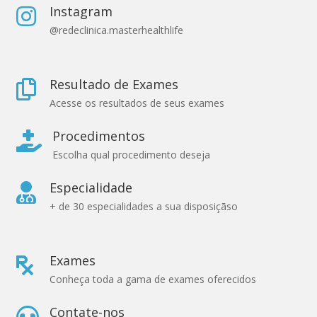
Instagram

@redeclinica.masterhealthlife
Resultado de Exames

Acesse os resultados de seus exames
Procedimentos

Escolha qual procedimento deseja
Especialidade

+ de 30 especialidades a sua disposiçãso
Exames

Conheça toda a gama de exames oferecidos
Contate-nos