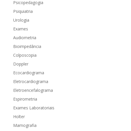
Psicopedagogia
Psiquiatria
Urologia
Exames
Audiometria
Bioimpedância
Colposcopia
Doppler
Ecocardiograma
Eletrocardiograma
Eletroencefalograma
Espirometria
Exames Laboratoriais
Holter
Mamografia