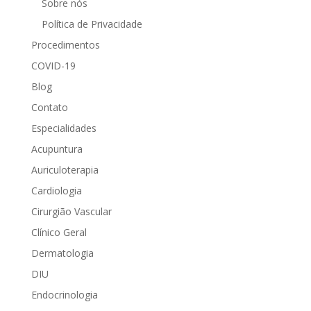
Sobre nós
Política de Privacidade
Procedimentos
COVID-19
Blog
Contato
Especialidades
Acupuntura
Auriculoterapia
Cardiologia
Cirurgião Vascular
Clínico Geral
Dermatologia
DIU
Endocrinologia