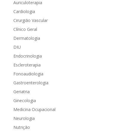
Auriculoterapia
Cardiologia
Cirurgião Vascular
Clínico Geral
Dermatologia
DIU
Endocrinologia
Escleroterapia
Fonoaudiologia
Gastroenterologia
Geriatria
Ginecologia
Medicina Ocupacional
Neurologia
Nutrição