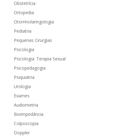
Obstetrícia
Ortopedia
Otorrinolaringologia
Pediatria
Pequenas Cirurgias
Psicologia
Psicologia: Terapia Sexual
Psicopedagogia
Psiquiatria
Urologia
Exames
Audiometria
Bioimpedância
Colposcopia
Doppler