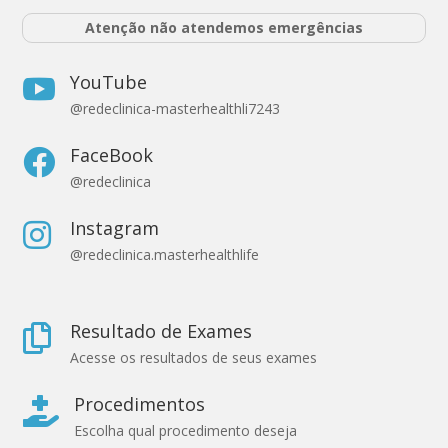
Atenção não atendemos emergências
YouTube

@redeclinica-masterhealthli7243
FaceBook

@redeclinica
Instagram

@redeclinica.masterhealthlife
Resultado de Exames

Acesse os resultados de seus exames
Procedimentos

Escolha qual procedimento deseja