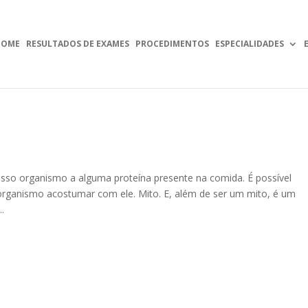
HOME
RESULTADOS DE EXAMES
PROCEDIMENTOS
ESPECIALIDADES
osso organismo a alguma proteína presente na comida. É possível
rganismo acostumar com ele. Mito. E, além de ser um mito, é um
.