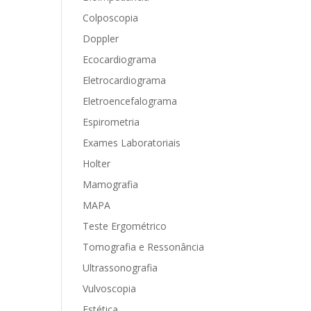
Colposcopia
Doppler
Ecocardiograma
Eletrocardiograma
Eletroencefalograma
Espirometria
Exames Laboratoriais
Holter
Mamografia
MAPA
Teste Ergométrico
Tomografia e Ressonância
Ultrassonografia
Vulvoscopia
Estética