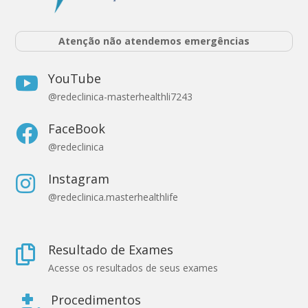
Atenção não atendemos emergências
YouTube

@redeclinica-masterhealthli7243
FaceBook

@redeclinica
Instagram

@redeclinica.masterhealthlife
Resultado de Exames

Acesse os resultados de seus exames
Procedimentos
