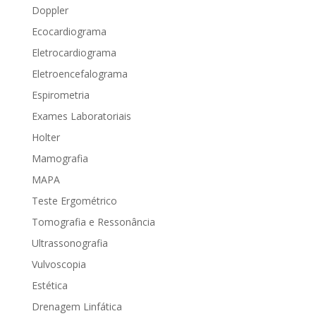
Doppler
Ecocardiograma
Eletrocardiograma
Eletroencefalograma
Espirometria
Exames Laboratoriais
Holter
Mamografia
MAPA
Teste Ergométrico
Tomografia e Ressonância
Ultrassonografia
Vulvoscopia
Estética
Drenagem Linfática