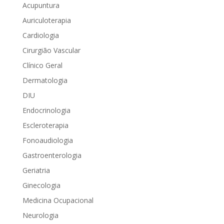
Acupuntura
Auriculoterapia
Cardiologia
Cirurgião Vascular
Clínico Geral
Dermatologia
DIU
Endocrinologia
Escleroterapia
Fonoaudiologia
Gastroenterologia
Geriatria
Ginecologia
Medicina Ocupacional
Neurologia