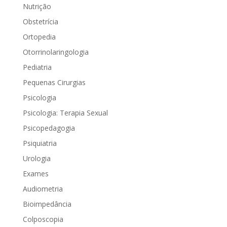
Nutrição
Obstetrícia
Ortopedia
Otorrinolaringologia
Pediatria
Pequenas Cirurgias
Psicologia
Psicologia: Terapia Sexual
Psicopedagogia
Psiquiatria
Urologia
Exames
Audiometria
Bioimpedância
Colposcopia