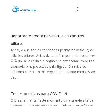
Importante: Pedra na vesícula ou cálculos
biliares
Afinal, o que são as conhecidas pedras na vesícula, ou
cálculos biliares. Antes de tudo é importante esclarecer
🔍🔍que a vesícula é o órgão que armazena um líquido
chamado bile, produzido pelo fígado. Esse líquido
funciona como um “detergente”, ajudando na digestão
de...
Testes positivos para COVID-19
O Brasil enfrenta neste momento uma grande alta da
epidemia, o estado de São Paulo lidera as estatísticas