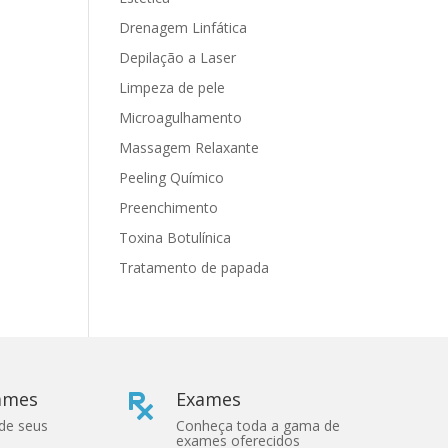
Drenagem Linfática
Depilação a Laser
Limpeza de pele
Microagulhamento
Massagem Relaxante
Peeling Químico
Preenchimento
Toxina Botulínica
Tratamento de papada
xames
Exames

 de seus
Conheça toda a gama de
exames oferecidos