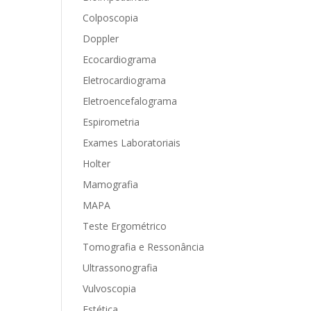
Colposcopia
Doppler
Ecocardiograma
Eletrocardiograma
Eletroencefalograma
Espirometria
Exames Laboratoriais
Holter
Mamografia
MAPA
Teste Ergométrico
Tomografia e Ressonância
Ultrassonografia
Vulvoscopia
Estética