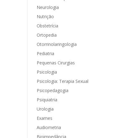
Neurologia
Nutrição
Obstetrícia
Ortopedia
Otorrinolaringologia
Pediatria
Pequenas Cirurgias
Psicologia
Psicologia: Terapia Sexual
Psicopedagogia
Psiquiatria
Urologia
Exames
Audiometria
Bioimpedância