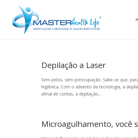
Depilação a Laser
Sem pelos, sem preocupação. Sabe-se que, para
higiênica. Com o advento da tecnologia, a depil
afinal de contas, a depilação...
Microagulhamento, você s