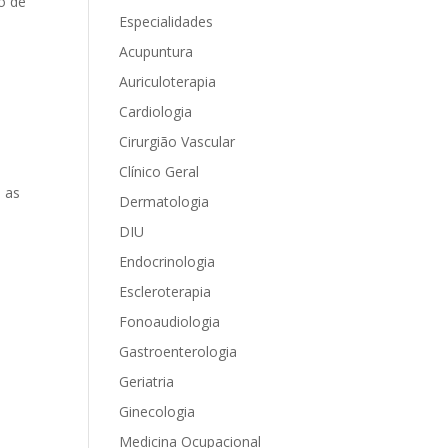
o de
Especialidades
Acupuntura
Auriculoterapia
Cardiologia
Cirurgião Vascular
Clínico Geral
e as
Dermatologia
DIU
Endocrinologia
Escleroterapia
Fonoaudiologia
Gastroenterologia
Geriatria
Ginecologia
Medicina Ocupacional