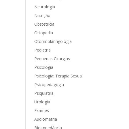
Neurologia
Nutrição
Obstetrícia
Ortopedia
Otorrinolaringologia
Pediatria
Pequenas Cirurgias
Psicologia
Psicologia: Terapia Sexual
Psicopedagogia
Psiquiatria
Urologia
Exames
Audiometria
Bioimpedância