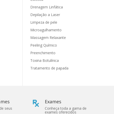
Drenagem Linfática
Depilação a Laser
Limpeza de pele
Microagulhamento
Massagem Relaxante
Peeling Químico
Preenchimento
Toxina Botulínica
Tratamento de papada
xames
Exames

 de seus
Conheça toda a gama de
exames oferecidos