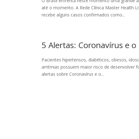
O Brasil enfrenta neste momento uma grande alt
até o momento. A Rede Clínica Master Health Li
recebe alguns casos confirmados como...
5 Alertas: Coronavírus e o
Pacientes hipertensos, diabéticos, obesos, idos
arritmias possuem maior risco de desenvolver f
alertas sobre Coronavírus e o...