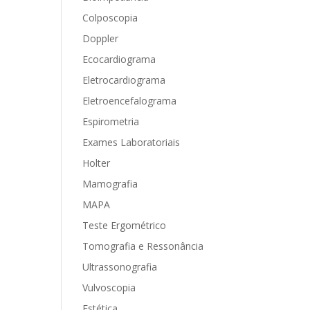
Colposcopia
Doppler
Ecocardiograma
Eletrocardiograma
Eletroencefalograma
Espirometria
Exames Laboratoriais
Holter
Mamografia
MAPA
Teste Ergométrico
Tomografia e Ressonância
Ultrassonografia
Vulvoscopia
Estética