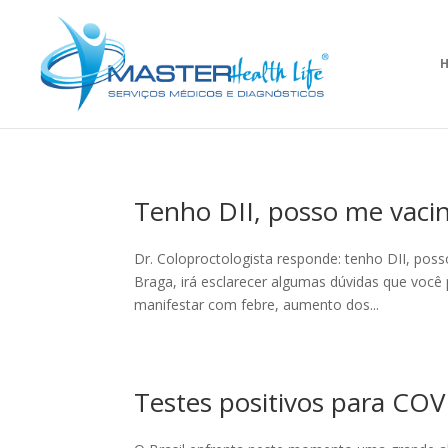
Tenho DII, posso me vaci
Dr. Coloproctologista responde: tenho DII, pos
Braga, irá esclarecer algumas dúvidas que você p
manifestar com febre, aumento dos...
Testes positivos para CO