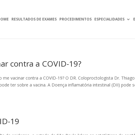
HOME
RESULTADOS DE EXAMES
PROCEDIMENTOS
ESPECIALIDADES
nar contra a COVID-19?
so me vacinar contra a COVID-19? O DR. Coloproctologista Dr. Thiago
ode ter sobre a vacina. A Doença inflamatória intestinal (DII) pode s
VID-19