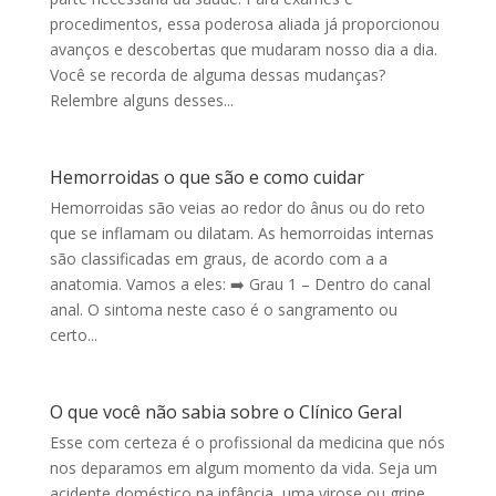
procedimentos, essa poderosa aliada já proporcionou
avanços e descobertas que mudaram nosso dia a dia.
Você se recorda de alguma dessas mudanças?
Relembre alguns desses...
Hemorroidas o que são e como cuidar
Hemorroidas são veias ao redor do ânus ou do reto
que se inflamam ou dilatam. As hemorroidas internas
são classificadas em graus, de acordo com a a
anatomia. Vamos a eles: ➡️ Grau 1 – Dentro do canal
anal. O sintoma neste caso é o sangramento ou
certo...
O que você não sabia sobre o Clínico Geral
Esse com certeza é o profissional da medicina que nós
nos deparamos em algum momento da vida. Seja um
acidente doméstico na infância, uma virose ou gripe