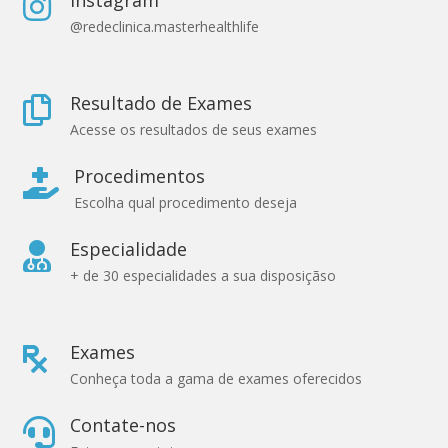
Instagram

@redeclinica.masterhealthlife
Resultado de Exames

Acesse os resultados de seus exames
Procedimentos

Escolha qual procedimento deseja
Especialidade

+ de 30 especialidades a sua disposiçãso
Exames

Conheça toda a gama de exames oferecidos
Contate-nos
