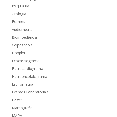
Psiquiatria
Urologia
Exames
Audiometria
Bioimpedância
Colposcopia
Doppler
Ecocardiograma
Eletrocardiograma
Eletroencefalograma
Espirometria
Exames Laboratoriais
Holter
Mamografia
MAPA